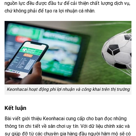
nguồn lực đều được đầu tư để cải thiện chất lượng dịch vụ,
chứ không phải để tạo ra lợi nhuận cá nhân.
Keonhacai hoạt động phi lợi nhuận và công khai trên thị trường
Kết luận
Bài viết giới thiệu Keonhacai cung cấp cho bạn đọc những
thông tin chi tiết về sân chơi uy tín. Với dữ liệu chính xác và
sự giúp đỡ từ các chuyên gia hàng đầu người hâm mộ sẽ có