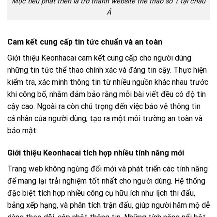
Mục tiêu phát triển là trở thành website thể thao số 1 tại châu
Á
Cam kết cung cấp tin tức chuẩn và an toàn
Giới thiệu Keonhacai cam kết cung cấp cho người dùng
những tin tức thể thao chính xác và đáng tin cậy. Thực hiện
kiểm tra, xác minh thông tin từ nhiều nguồn khác nhau trước
khi công bố, nhằm đảm bảo rằng mỗi bài viết đều có độ tin
cậy cao. Ngoài ra còn chú trọng đến việc bảo vệ thông tin
cá nhân của người dùng, tạo ra một môi trường an toàn và
bảo mật.
Giới thiệu Keonhacai tích hợp nhiều tính năng mới
Trang web không ngừng đổi mới và phát triển các tính năng
để mang lại trải nghiệm tốt nhất cho người dùng. Hệ thống
đặc biệt tích hợp nhiều công cụ hữu ích như lịch thi đấu,
bảng xếp hạng, và phân tích trận đấu, giúp người hâm mộ dễ