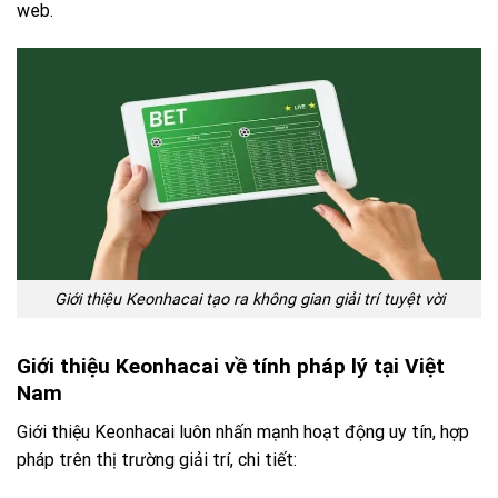
web.
Giới thiệu Keonhacai tạo ra không gian giải trí tuyệt vời
Giới thiệu Keonhacai về tính pháp lý tại Việt
Nam
Giới thiệu Keonhacai luôn nhấn mạnh hoạt động uy tín, hợp
pháp trên thị trường giải trí, chi tiết: