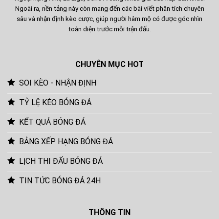
Ngoài ra, nền tảng này còn mang đến các bài viết phân tích chuyên
sâu và nhận định kèo cược, giúp người hâm mộ có được góc nhìn
toàn diện trước mỗi trận đấu.
CHUYÊN MỤC HOT
SOI KÈO - NHẬN ĐỊNH
TỶ LỆ KÈO BÓNG ĐÁ
KẾT QUẢ BÓNG ĐÁ
BẢNG XẾP HẠNG BÓNG ĐÁ
LỊCH THI ĐẤU BÓNG ĐÁ
TIN TỨC BÓNG ĐÁ 24H
THÔNG TIN