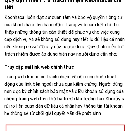
Quy định miễn trừ trách nhiệm Keonhacai chi
tiết
Keonhacai luôn đặt sự quan tâm và bảo vệ quyền riêng tư
của khách hàng lên hàng đầu. Trang web cam kết chỉ thu
thập những thông tin cần thiết để phục vụ cho việc cung
cấp dịch vụ và sẽ không sử dụng hay tiết lộ dữ liệu cá nhân
nếu không có sự đồng ý của người dùng. Quy định miễn trừ
trách nhiệm được áp dụng hiện nay người dùng cần nhớ:
Truy cập sai link web chính thức
Trang web không có trách nhiệm về nội dung hoặc hoạt
động của link bên ngoài chưa qua kiểm chứng. Người dùng
nên đọc kỹ chính sách bảo mật và điều khoản sử dụng của
những trang web bên thứ ba trước khi tương tác. Khi xảy ra
rủi ro liên quan đến dữ liệu cá nhân hay thông tin tài khoản
hệ thống sẽ từ chối giải quyết vấn đề phát sinh.