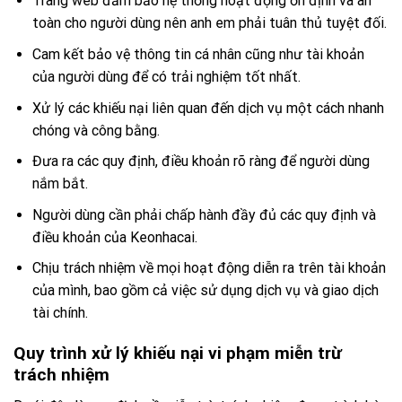
Trang web đảm bảo hệ thống hoạt động ổn định và an
toàn cho người dùng nên anh em phải tuân thủ tuyệt đối.
Cam kết bảo vệ thông tin cá nhân cũng như tài khoản
của người dùng để có trải nghiệm tốt nhất.
Xử lý các khiếu nại liên quan đến dịch vụ một cách nhanh
chóng và công bằng.
Đưa ra các quy định, điều khoản rõ ràng để người dùng
nắm bắt.
Người dùng cần phải chấp hành đầy đủ các quy định và
điều khoản của Keonhacai.
Chịu trách nhiệm về mọi hoạt động diễn ra trên tài khoản
của mình, bao gồm cả việc sử dụng dịch vụ và giao dịch
tài chính.
Quy trình xử lý khiếu nại vi phạm miễn trừ
trách nhiệm