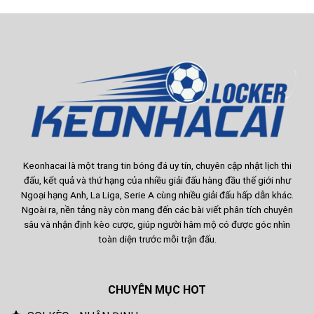
Keonhacai
là một trang tin bóng đá uy tín, chuyên cập nhật lịch thi
đấu, kết quả và thứ hạng của nhiều giải đấu hàng đầu thế giới như
Ngoại hạng Anh, La Liga, Serie A cùng nhiều giải đấu hấp dẫn khác.
Ngoài ra, nền tảng này còn mang đến các bài viết phân tích chuyên
sâu và nhận định kèo cược, giúp người hâm mộ có được góc nhìn
toàn diện trước mỗi trận đấu.
CHUYÊN MỤC HOT