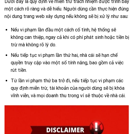
Dưới đây là quy định về miễn trừ trách nhiệm được trình bày
một cách rõ ràng và dễ hiểu. Người dùng cần thực hiện đúng
nội dung trang web xây dựng nếu không sẽ bị xử lý như sau:
Nếu vi phạm lần đầu một cách cố tình, hệ thống sẽ
không can thiệp, ngay cả khi có phí phát sinh hoặc tiền bị
trừ mà không rõ lý do.
Nếu tiếp tục vi phạm lần thứ hai, nhà cái sẽ hạn chế
quyền truy cập vào một số tính năng, bao gồm cả việc
rút tiền.
Từ lần vi phạm thứ ba trở đi, nếu tiếp tục vi phạm các
quy định miễn trừ, tài khoản của người dùng sẽ bị khóa
vĩnh viễn, và mọi doanh thu trong ví sẽ thuộc về nhà cái.