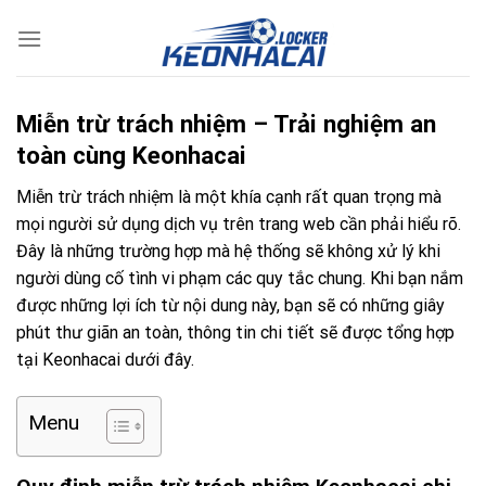
Chuyển
đến
nội
dung
Miễn trừ trách nhiệm – Trải nghiệm an
toàn cùng Keonhacai
Miễn trừ trách nhiệm là một khía cạnh rất quan trọng mà
mọi người sử dụng dịch vụ trên trang web cần phải hiểu rõ.
Đây là những trường hợp mà hệ thống sẽ không xử lý khi
người dùng cố tình vi phạm các quy tắc chung. Khi bạn nắm
được những lợi ích từ nội dung này, bạn sẽ có những giây
phút thư giãn an toàn, thông tin chi tiết sẽ được tổng hợp
tại Keonhacai dưới đây.
Menu