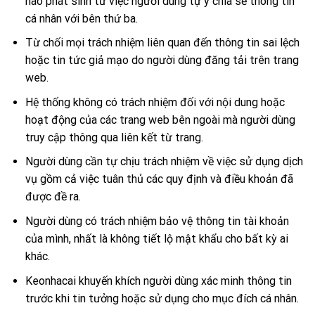
nào phát sinh từ việc người dùng tự ý chia sẻ thông tin
cá nhân với bên thứ ba.
Từ chối mọi trách nhiệm liên quan đến thông tin sai lệch
hoặc tin tức giả mạo do người dùng đăng tải trên trang
web.
Hệ thống không có trách nhiệm đối với nội dung hoặc
hoạt động của các trang web bên ngoài mà người dùng
truy cập thông qua liên kết từ trang.
Người dùng cần tự chịu trách nhiệm về việc sử dụng dịch
vụ gồm cả việc tuân thủ các quy định và điều khoản đã
được đề ra.
Người dùng có trách nhiệm bảo vệ thông tin tài khoản
của mình, nhất là không tiết lộ mật khẩu cho bất kỳ ai
khác.
Keonhacai khuyến khích người dùng xác minh thông tin
trước khi tin tưởng hoặc sử dụng cho mục đích cá nhân.