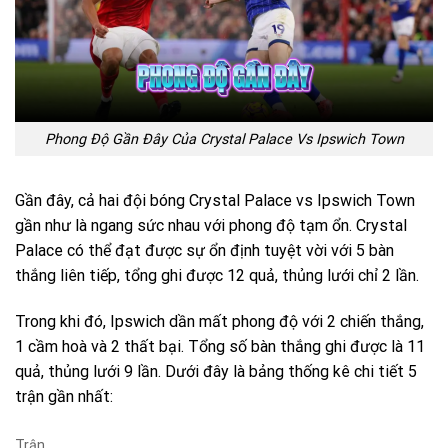
Phong Độ Gần Đây Của Crystal Palace Vs Ipswich Town
Gần đây, cả hai đội bóng Crystal Palace vs Ipswich Town
gần như là ngang sức nhau với phong độ tạm ổn. Crystal
Palace có thể đạt được sự ổn định tuyệt vời với 5 bàn
thắng liên tiếp, tổng ghi được 12 quả, thủng lưới chỉ 2 lần.
Trong khi đó, Ipswich dần mất phong độ với 2 chiến thắng,
1 cầm hoà và 2 thất bại. Tổng số bàn thắng ghi được là 11
quả, thủng lưới 9 lần. Dưới đây là bảng thống kê chi tiết 5
trận gần nhất:
Trận