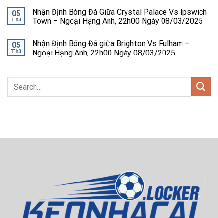
Nhận Định Bóng Đá Giữa Crystal Palace Vs Ipswich
05
Th3
Town – Ngoại Hạng Anh, 22h00 Ngày 08/03/2025
Nhận Định Bóng Đá giữa Brighton Vs Fulham –
05
Th3
Ngoại Hạng Anh, 22h00 Ngày 08/03/2025