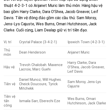
thuật 4-2-3-1 có Arijanet Muric làm thủ môn. Hàng hậu vệ
bao gồm Harry Clarke, Dara O’Shea, Jacob Greaver, Leif
Davis. Tiền vệ đông đảo gồm các cầu thủ: Sam Morsy,
Jens-Lys Cajuste, Wes Burns, Omari Hutchinson, Jack
Clarke. Cuối cùng, Liam Dealap giữ vị trí tiền đạo.
Vị trí
Crystal Palace (3-4-2-1)
Ipswich Town (4-2-3-1)
Thủ
Dean Henderson
Arijanet Muric
môn
Harry Clarke, Dara
Trevoh Chalobah. Maxence
Hậu vệ
O’Shea, Jacob Greaver,
Lacroix, Marc Guehi
Leif Davis
Daniel Munoz, Will Hughes.
Sam Morsy, Jens-Lys
Tiền vệ
Cheick Doucoure, Tyrick
Cajuste
Mitchekk
Tiền vệ
Wes Burns, Omari
tấn
Ismaila Sarr, Eberechi Eze
Hutchinson, Jack Clarke
công