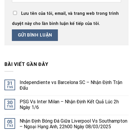
Lưu tên của tôi, email, và trang web trong trình
duyệt này cho lần bình luận kế tiếp của tôi.
BÀI VIẾT GẦN ĐÂY
Independiente vs Barcelona SC – Nhận Định Trận
31
Th5
Đấu
PSG Vs Inter Milan – Nhận Định Kết Quả Lúc 2h
30
Th5
Ngày 1/6
Nhận Định Bóng Đá Giữa Liverpool Vs Southampton
05
Th3
– Ngoại Hạng Anh, 22h00 Ngày 08/03/2025