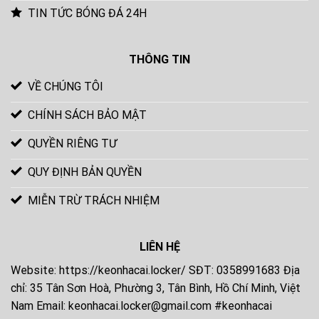
TIN TỨC BÓNG ĐÁ 24H
THÔNG TIN
VỀ CHÚNG TÔI
CHÍNH SÁCH BẢO MẬT
QUYỀN RIÊNG TƯ
QUY ĐỊNH BẢN QUYỀN
MIỄN TRỪ TRÁCH NHIỆM
LIÊN HỆ
Website:
https://keonhacai.locker/
SĐT: 0358991683 Địa
chỉ: 35 Tân Sơn Hoà, Phường 3, Tân Bình, Hồ Chí Minh, Việt
Nam Email:
keonhacai.locker@gmail.com
#keonhacai