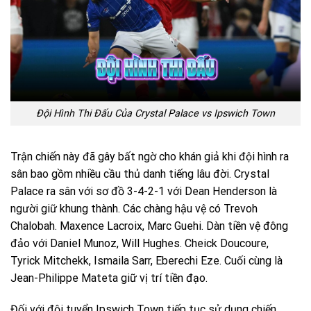
Đội Hình Thi Đấu Của Crystal Palace vs Ipswich Town
Trận chiến này đã gây bất ngờ cho khán giả khi đội hình ra
sân bao gồm nhiều cầu thủ danh tiếng lâu đời. Crystal
Palace ra sân với sơ đồ 3-4-2-1 với Dean Henderson là
người giữ khung thành. Các chàng hậu vệ có Trevoh
Chalobah. Maxence Lacroix, Marc Guehi. Dàn tiền vệ đông
đảo với Daniel Munoz, Will Hughes. Cheick Doucoure,
Tyrick Mitchekk, Ismaila Sarr, Eberechi Eze. Cuối cùng là
Jean-Philippe Mateta giữ vị trí tiền đạo.
Đối với đội tuyển Ipswich Town tiếp tục sử dụng chiến