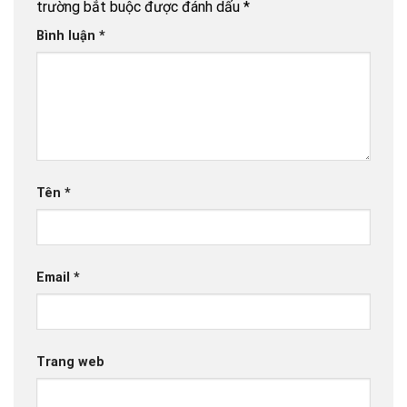
trường bắt buộc được đánh dấu
*
Bình luận
*
Tên
*
Email
*
Trang web