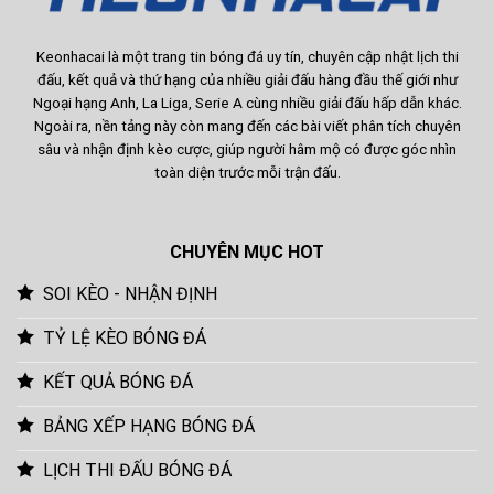
Keonhacai
là một trang tin bóng đá uy tín, chuyên cập nhật lịch thi
đấu, kết quả và thứ hạng của nhiều giải đấu hàng đầu thế giới như
Ngoại hạng Anh, La Liga, Serie A cùng nhiều giải đấu hấp dẫn khác.
Ngoài ra, nền tảng này còn mang đến các bài viết phân tích chuyên
sâu và nhận định kèo cược, giúp người hâm mộ có được góc nhìn
toàn diện trước mỗi trận đấu.
CHUYÊN MỤC HOT
SOI KÈO - NHẬN ĐỊNH
TỶ LỆ KÈO BÓNG ĐÁ
KẾT QUẢ BÓNG ĐÁ
BẢNG XẾP HẠNG BÓNG ĐÁ
LỊCH THI ĐẤU BÓNG ĐÁ