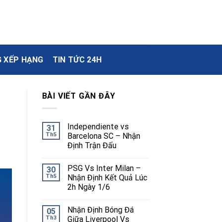
 XẾP HẠNG
TIN TỨC 24H
BÀI VIẾT GẦN ĐÂY
Independiente vs
31
Th5
Barcelona SC – Nhận
Định Trận Đấu
PSG Vs Inter Milan –
30
Th5
Nhận Định Kết Quả Lúc
2h Ngày 1/6
Nhận Định Bóng Đá
05
Th3
Giữa Liverpool Vs