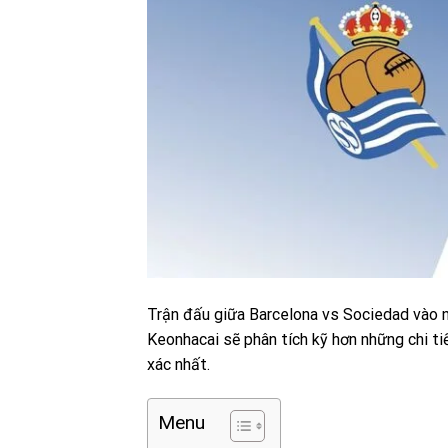
Trận đấu giữa Barcelona vs Sociedad vào n
Keonhacai
sẽ phân tích kỹ hơn những chi ti
xác nhất.
Menu