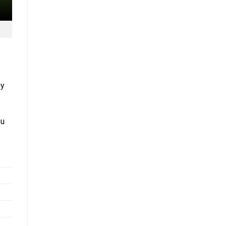
uy
êu