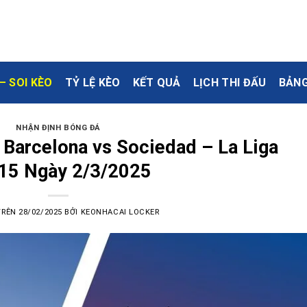
– SOI KÈO
TỶ LỆ KÈO
KẾT QUẢ
LỊCH THI ĐẤU
BẢNG
NHẬN ĐỊNH BÓNG ĐÁ
 Barcelona vs Sociedad – La Liga
15 Ngày 2/3/2025
TRÊN
28/02/2025
BỞI
KEONHACAI LOCKER