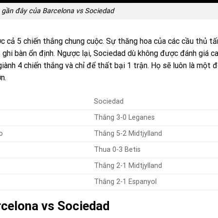
 gần đây của Barcelona vs Sociedad
ợc cả 5 chiến thắng chung cuộc. Sự thăng hoa của các cầu thủ tấ
t ghi bàn ổn định. Ngược lại, Sociedad dù không được đánh giá ca
ành 4 chiến thắng và chỉ để thất bại 1 trận. Họ sẽ luôn là một đ
n.
Sociedad
Thắng 3-0 Leganes
o
Thắng 5-2 Midtjylland
Thua 0-3 Betis
Thắng 2-1 Midtjylland
Thắng 2-1 Espanyol
rcelona vs Sociedad