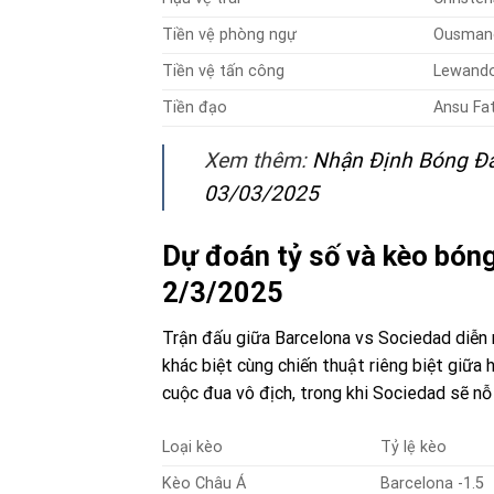
Tiền vệ phòng ngự
Ousman
Tiền vệ tấn công
Lewand
Tiền đạo
Ansu Fat
Xem thêm:
Nhận Định Bóng Đá
03/03/2025
Dự đoán tỷ số và kèo bón
2/3/2025
Trận đấu giữa Barcelona vs Sociedad diễn 
khác biệt cùng chiến thuật riêng biệt giữa h
cuộc đua vô địch, trong khi Sociedad sẽ nỗ
Loại kèo
Tỷ lệ kèo
Kèo Châu Á
Barcelona -1.5