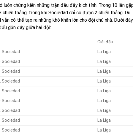
 luôn chứng kiến những trận đấu đầy kịch tính. Trong 10 lần gặ
8 chiến thắng, trong khi Sociedad chỉ có được 2 chiến thắng. Dù
vẫn có thể tạo ra những khó khăn lớn cho đội chủ nhà. Dưới đây
 đấu gần đây giữa hai đội:
Giải đấu
1 Sociedad
La Liga
0 Sociedad
La Liga
0 Sociedad
La Liga
2 Sociedad
La Liga
1 Sociedad
La Liga
0 Sociedad
La Liga
2 Sociedad
La Liga
1 Sociedad
La Liga
1 Sociedad
La Liga