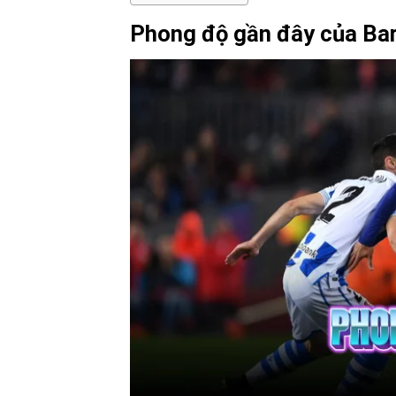
Phong độ gần đây của Bar