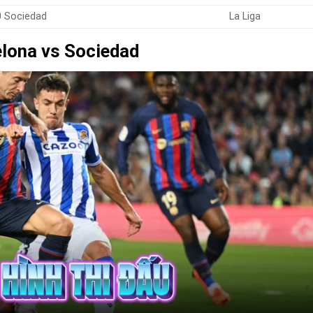
0 Sociedad
La Liga
elona vs Sociedad