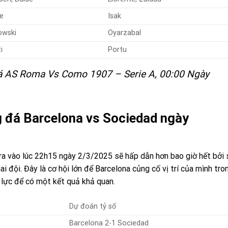
e
Isak
owski
Oyarzabal
i
Portu
 AS Roma Vs Como 1907 – Serie A, 00:00 Ngày
g đá Barcelona vs Sociedad ngày
ra vào lúc 22h15 ngày 2/3/2025 sẽ hấp dẫn hơn bao giờ hết bởi
ai đội. Đây là cơ hội lớn để Barcelona củng cố vị trí của mình tro
 lực để có một kết quả khả quan.
Dự đoán tỷ số
Barcelona 2-1 Sociedad