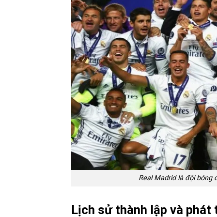
Real Madrid là đội bóng 
Lịch sử thành lập và phát