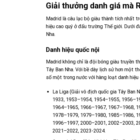
Giải thưởng danh giá mà 
Madrid là câu lạc bộ giàu thành tích nhất t
hiệu cao quý ở đấu trường Thế giới. Dưới đ
Nha.
Danh hiệu quốc nội
Madrid không chỉ là đội bóng giàu truyền t
Tây Ban Nha. Với bề dày lịch sử hơn một thế
số một trong nước với hàng loạt danh hiệu 
La Liga (Giải vô địch quốc gia Tây Ban 
1933, 1953–1954, 1954–1955, 1956–1
1964–1965, 1966–1967, 1967–1968, 1
1978–1979, 1979–1980, 1985–1986, 1
1996–1997, 2000–2001, 2002–2003, 2
2021–2022, 2023-2024.