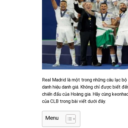
Real Madrid là một trong những câu lạc bộ 
danh hiệu danh giá. Không chỉ được biết đến
chiến đấu của Hoàng gia. Hãy cùng
keonhac
của CLB trong bài viết dưới đây.
Menu