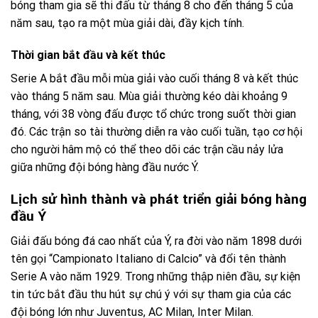
bóng tham gia sẽ thi đấu từ tháng 8 cho đến tháng 5 của
năm sau, tạo ra một mùa giải dài, đầy kịch tính.
Thời gian bắt đầu và kết thúc
Serie A bắt đầu mỗi mùa giải vào cuối tháng 8 và kết thúc
vào tháng 5 năm sau. Mùa giải thường kéo dài khoảng 9
tháng, với 38 vòng đấu được tổ chức trong suốt thời gian
đó. Các trận so tài thường diễn ra vào cuối tuần, tạo cơ hội
cho người hâm mộ có thể theo dõi các trận cầu nảy lửa
giữa những đội bóng hàng đầu nước Ý.
Lịch sử hình thành và phát triển giải bóng hàng
đầu Ý
Giải đấu bóng đá cao nhất của Ý, ra đời vào năm 1898 dưới
tên gọi “Campionato Italiano di Calcio” và đổi tên thành
Serie A vào năm 1929. Trong những thập niên đầu, sự kiện
tin tức
bắt đầu thu hút sự chú ý với sự tham gia của các
đội bóng lớn như Juventus, AC Milan, Inter Milan.