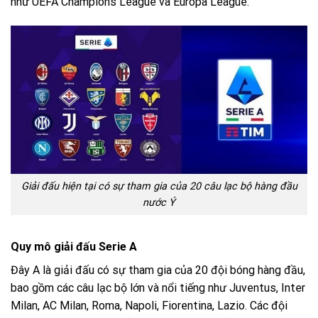
như UEFA Champions League và Europa League.
Giải đấu hiện tại có sự tham gia của 20 câu lạc bộ hàng đầu
nước Ý
Quy mô giải đấu Serie A
Đây A là giải đấu có sự tham gia của 20 đội bóng hàng đầu,
bao gồm các câu lạc bộ lớn và nổi tiếng như Juventus, Inter
Milan, AC Milan, Roma, Napoli, Fiorentina, Lazio. Các đội