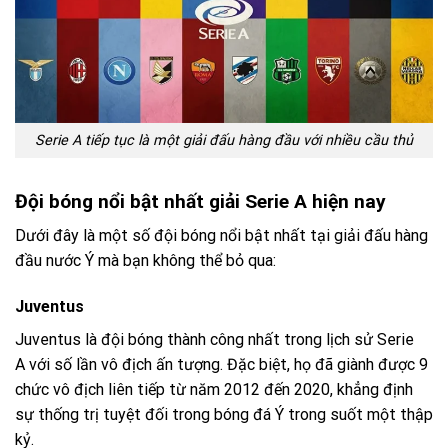
Serie A tiếp tục là một giải đấu hàng đầu với nhiều cầu thủ
Đội bóng nổi bật nhất giải Serie A hiện nay
Dưới đây là một số đội bóng nổi bật nhất tại giải đấu hàng
đầu nước Ý mà bạn không thể bỏ qua:
Juventus
Juventus là đội bóng thành công nhất trong lịch sử Serie
A với số lần vô địch ấn tượng. Đặc biệt, họ đã giành được 9
chức vô địch liên tiếp từ năm 2012 đến 2020, khẳng định
sự thống trị tuyệt đối trong bóng đá Ý trong suốt một thập
kỷ.