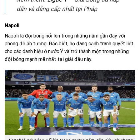
dẫn và đẳng cấp nhất tại Pháp
Napoli
Napoli là đội bóng nổi lên trong những năm gần đây với
phong độ ấn tượng. Đặc biệt, họ đang cạnh tranh quyết liệt
cho các danh hiệu ở nước Ý và trở thành một trong những
đội bóng mạnh mẽ nhất tại giải đấu này.