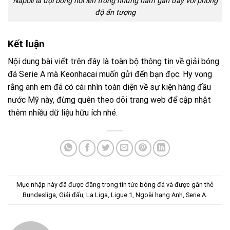
Napoli là đội bóng nổi lên trong những năm gần đây với phong
độ ấn tượng
Kết luận
Nội dung bài viết trên đây là toàn bộ thông tin về giải bóng
đá Serie A mà Keonhacai muốn gửi đến bạn đọc. Hy vọng
rằng anh em đã có cái nhìn toàn diện về sự kiện hàng đầu
nước Mỹ này, đừng quên theo dõi trang web để cập nhật
thêm nhiều dữ liệu hữu ích nhé.
Mục nhập này đã được đăng trong
tin tức bóng đá
và được gắn thẻ
Bundesliga
,
Giải đấu
,
La Liga
,
Ligue 1
,
Ngoài hạng Anh
,
Serie A
.